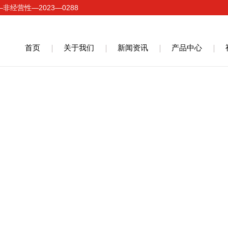
经营性—2023—0288
首页
关于我们
新闻资讯
产品中心
上海
台湾