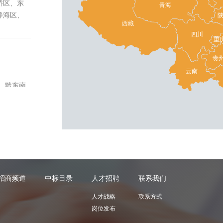
青海
西藏
四川
重
贵
云南
招商频道
中标目录
人才招聘
联系我们
人才战略
联系方式
岗位发布