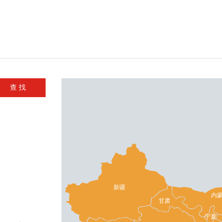
新疆
内
甘肃
宁夏