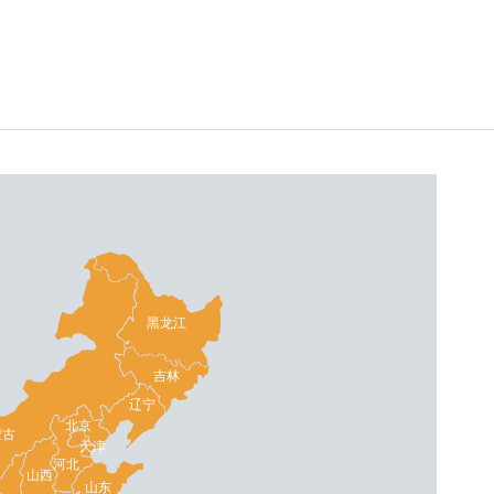
黑龙江
吉林
辽宁
北京
蒙古
天津
河北
山西
山东