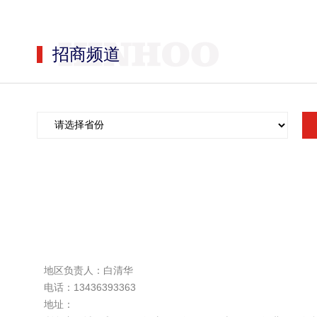
海南
招商频道