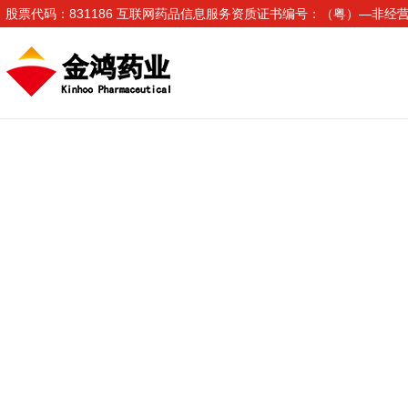
股票代码：831186 互联网药品信息服务资质证书编号：（粤）—非经营性—