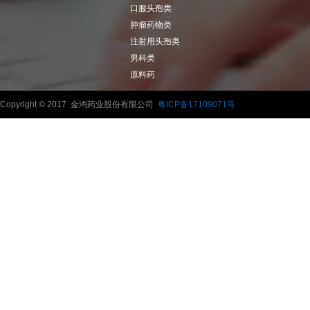
口服头孢类
肿瘤药物类
注射用头孢类
男科类
原料药
Copyright © 2017 金鸿药业股份有限公司
粤ICP备17109071号