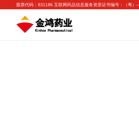
股票代码：831186 互联网药品信息服务资质证书编号：（粤）—非