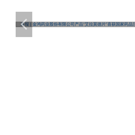
喜报 | 金鸿药业股份有限公司产品“艾拉莫德片”喜获国家药