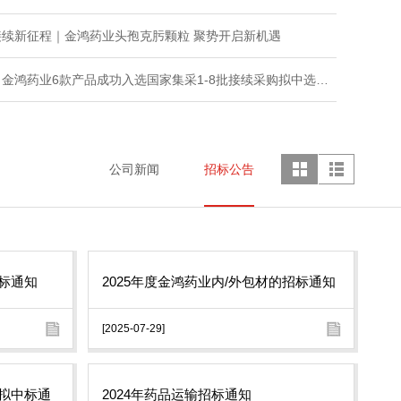
接续新征程｜金鸿药业头孢克肟颗粒 聚势开启新机遇
金鸿药业6款产品成功入选国家集采1-8批接续采购拟中选名单！
公司新闻
招标公告
招标通知
2025年度金鸿药业内/外包材的招标通知
[2025-07-29]
标拟中标通
2024年药品运输招标通知