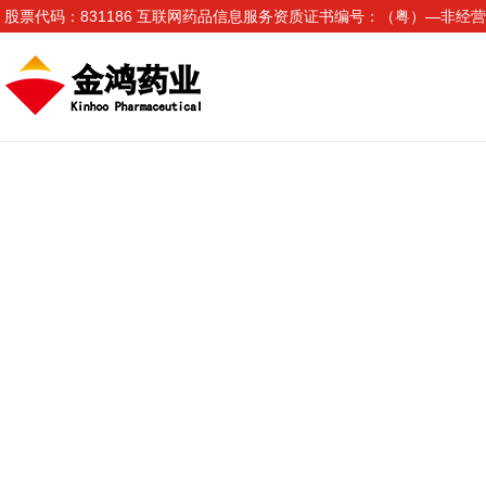
股票代码：831186 互联网药品信息服务资质证书编号：（粤）—非经营性—